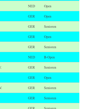
NED
Open
GER
Open
GER
Senioren
GER
Open
GER
Senioren
NED
B-Open
V.
GER
Senioren
GER
Open
V.
GER
Senioren
GER
Senioren
GER
Senioren