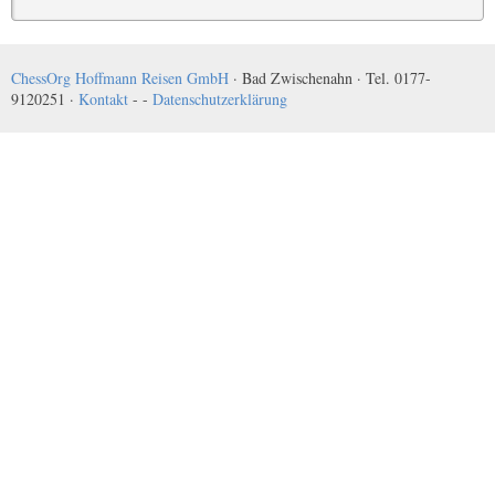
ChessOrg Hoffmann Reisen GmbH
· Bad Zwischenahn · Tel. 0177-
9120251 ·
Kontakt
- -
Datenschutzerklärung