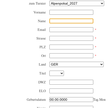
zum Turnier
Vorname
Name
Email
*
Strasse
*
PLZ
*
Ort
*
Land
Titel
DWZ
ELO
Geburtsdatum
Tag.Monat